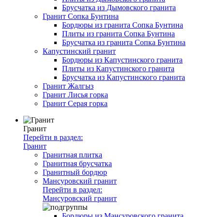
Брусчатка из Дымовского гранита
Гранит Сопка Бунтина
Бордюры из гранита Сопка Бунтина
Плиты из гранита Сопка Бунтина
Брусчатка из гранита Сопка Бунтина
Капустинский гранит
Бордюры из Капустинского гранита
Плиты из Капустинского гранита
Брусчатка из Капустинского гранита
Гранит Жалгыз
Гранит Лисья горка
Гранит Серая горка
Гранит
Перейти в раздел:
Гранит
Гранитная плитка
Гранитная брусчатка
Гранитный бордюр
Мансуровский гранит
Перейти в раздел:
Мансуровский гранит
Бордюры из Мансуровского гранита