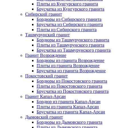
Плиты из Кунгурского гранита
Брусчатка из Кунгурского гранита
Сибирский гранит
Бордюры из Сибирского гранита
Брусчатка из Сибирского гранита
Плиты из Сибирского гранита
Ташмурунский гранит
Бордюры из Ташмурунского гранита
Плиты из Ташмурунского гранита
Брусчатка из Ташмурунского гранита
Гранит Возрождение
Бордюры из гранита Возрождение
Плиты из гранита Возрождение
Брусчатка из гранита Возрождение
Покостовский гранит
Бордюры из Покостовского гранита
Плиты из Покостовского гранита
Брусчатка из Покостовского гранита
Гранит Капал-Арсан
Бордюр из гранита Капал-Арсан
Плиты из гранита Капал-Арсан
Брусчатка из гранита Капал-Арсан
Дымовский гранит
Бордюры из Дымовского гранита
Плиты из Дымовского гранита