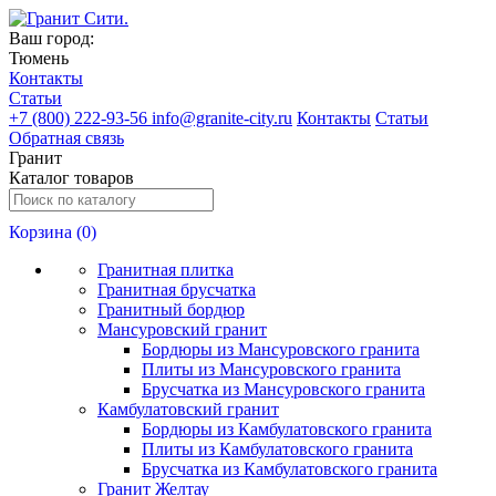
Ваш город:
Тюмень
Контакты
Статьи
+
7 (800) 222-93-56
info@granite-city.ru
Контакты
Статьи
Обратная связь
Гранит
Каталог товаров
Корзина (
0
)
Гранитная плитка
Гранитная брусчатка
Гранитный бордюр
Мансуровский гранит
Бордюры из Мансуровского гранита
Плиты из Мансуровского гранита
Брусчатка из Мансуровского гранита
Камбулатовский гранит
Бордюры из Камбулатовского гранита
Плиты из Камбулатовского гранита
Брусчатка из Камбулатовского гранита
Гранит Желтау