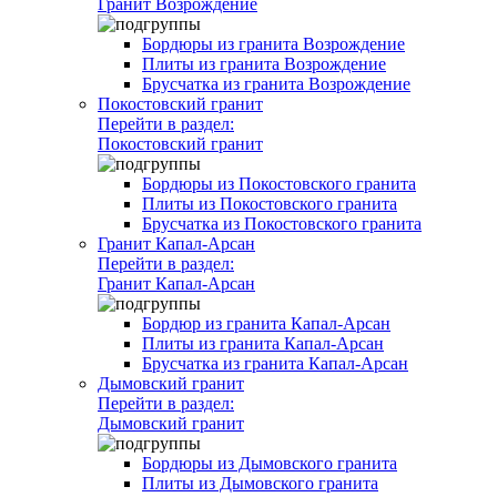
Гранит Возрождение
Бордюры из гранита Возрождение
Плиты из гранита Возрождение
Брусчатка из гранита Возрождение
Покостовский гранит
Перейти в раздел:
Покостовский гранит
Бордюры из Покостовского гранита
Плиты из Покостовского гранита
Брусчатка из Покостовского гранита
Гранит Капал-Арсан
Перейти в раздел:
Гранит Капал-Арсан
Бордюр из гранита Капал-Арсан
Плиты из гранита Капал-Арсан
Брусчатка из гранита Капал-Арсан
Дымовский гранит
Перейти в раздел:
Дымовский гранит
Бордюры из Дымовского гранита
Плиты из Дымовского гранита