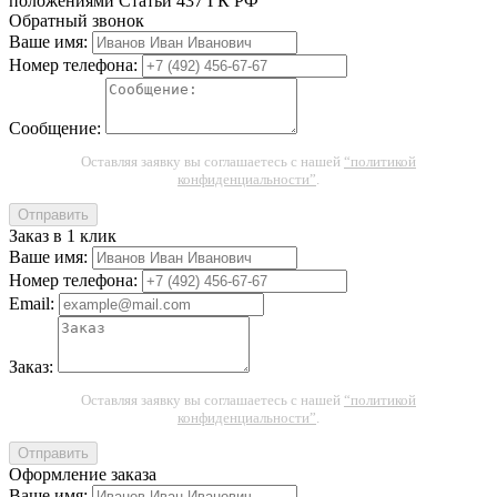
положениями Статьи 437 ГК РФ
Обратный звонок
Ваше имя:
Номер телефона:
Сообщение:
Оставляя заявку вы соглашаетесь с нашей
“политикой
конфиденциальности”
.
Отправить
Заказ в 1 клик
Ваше имя:
Номер телефона:
Email:
Заказ:
Оставляя заявку вы соглашаетесь с нашей
“политикой
конфиденциальности”
.
Отправить
Оформление заказа
Ваше имя: