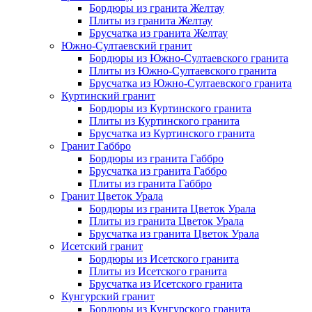
Бордюры из гранита Желтау
Плиты из гранита Желтау
Брусчатка из гранита Желтау
Южно-Султаевский гранит
Бордюры из Южно-Султаевского гранита
Плиты из Южно-Султаевского гранита
Брусчатка из Южно-Султаевского гранита
Куртинский гранит
Бордюры из Куртинского гранита
Плиты из Куртинского гранита
Брусчатка из Куртинского гранита
Гранит Габбро
Бордюры из гранита Габбро
Брусчатка из гранита Габбро
Плиты из гранита Габбро
Гранит Цветок Урала
Бордюры из гранита Цветок Урала
Плиты из гранита Цветок Урала
Брусчатка из гранита Цветок Урала
Исетский гранит
Бордюры из Исетского гранита
Плиты из Исетского гранита
Брусчатка из Исетского гранита
Кунгурский гранит
Бордюры из Кунгурского гранита