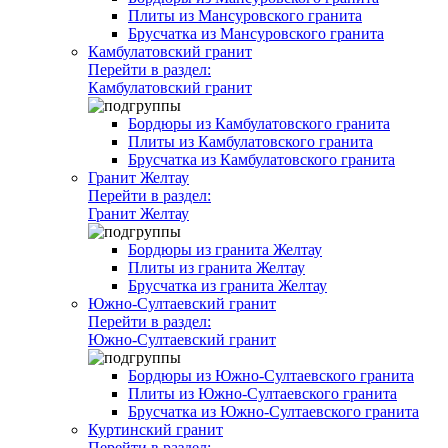
Плиты из Мансуровского гранита
Брусчатка из Мансуровского гранита
Камбулатовский гранит
Перейти в раздел:
Камбулатовский гранит
Бордюры из Камбулатовского гранита
Плиты из Камбулатовского гранита
Брусчатка из Камбулатовского гранита
Гранит Желтау
Перейти в раздел:
Гранит Желтау
Бордюры из гранита Желтау
Плиты из гранита Желтау
Брусчатка из гранита Желтау
Южно-Султаевский гранит
Перейти в раздел:
Южно-Султаевский гранит
Бордюры из Южно-Султаевского гранита
Плиты из Южно-Султаевского гранита
Брусчатка из Южно-Султаевского гранита
Куртинский гранит
Перейти в раздел: