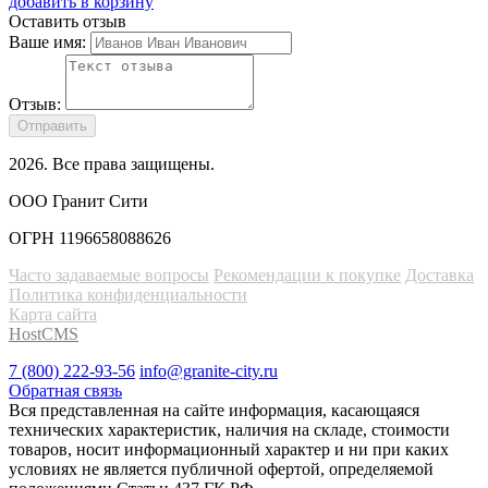
добавить в корзину
Оставить отзыв
Ваше имя:
Отзыв:
Отправить
2026
. Все права защищены.
ООО Гранит Сити
ОГРН 1196658088626
Часто задаваемые вопросы
Рекомендации к покупке
Доставка
Политика конфиденциальности
Карта сайта
HostCMS
7 (800) 222-93-56
info@granite-city.ru
Обратная связь
Вся представленная на сайте информация, касающаяся
технических характеристик, наличия на складе, стоимости
товаров, носит информационный характер и ни при каких
условиях не является публичной офертой, определяемой