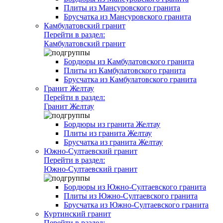
Плиты из Мансуровского гранита
Брусчатка из Мансуровского гранита
Камбулатовский гранит
Перейти в раздел:
Камбулатовский гранит
Бордюры из Камбулатовского гранита
Плиты из Камбулатовского гранита
Брусчатка из Камбулатовского гранита
Гранит Желтау
Перейти в раздел:
Гранит Желтау
Бордюры из гранита Желтау
Плиты из гранита Желтау
Брусчатка из гранита Желтау
Южно-Султаевский гранит
Перейти в раздел:
Южно-Султаевский гранит
Бордюры из Южно-Султаевского гранита
Плиты из Южно-Султаевского гранита
Брусчатка из Южно-Султаевского гранита
Куртинский гранит
Перейти в раздел: