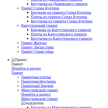
Брусчатка из Дымовского гранита
Гранит Сопка Бунтина
Бордюры из гранита Сопка Бунтина
Плиты из гранита Сопка Бунтина
Брусчатка из гранита Сопка Бунтина
Капустинский гранит
Бордюры из Капустинского гранита
Плиты из Капустинского гранита
Брусчатка из Капустинского гранита
Гранит Жалгыз
Гранит Лисья горка
Гранит Серая горка
Гранит
Перейти в раздел:
Гранит
Гранитная плитка
Гранитная брусчатка
Гранитный бордюр
Мансуровский гранит
Перейти в раздел:
Мансуровский гранит
Бордюры из Мансуровского гранита