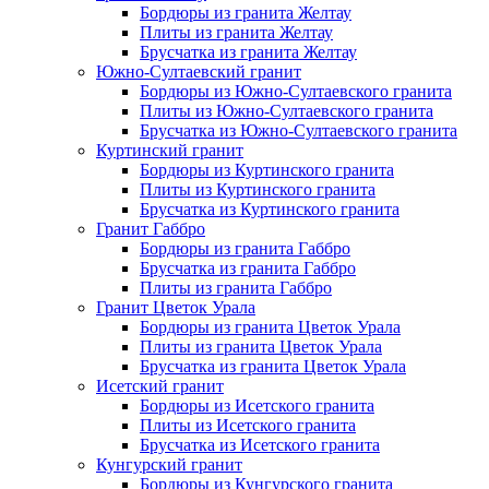
Бордюры из гранита Желтау
Плиты из гранита Желтау
Брусчатка из гранита Желтау
Южно-Султаевский гранит
Бордюры из Южно-Султаевского гранита
Плиты из Южно-Султаевского гранита
Брусчатка из Южно-Султаевского гранита
Куртинский гранит
Бордюры из Куртинского гранита
Плиты из Куртинского гранита
Брусчатка из Куртинского гранита
Гранит Габбро
Бордюры из гранита Габбро
Брусчатка из гранита Габбро
Плиты из гранита Габбро
Гранит Цветок Урала
Бордюры из гранита Цветок Урала
Плиты из гранита Цветок Урала
Брусчатка из гранита Цветок Урала
Исетский гранит
Бордюры из Исетского гранита
Плиты из Исетского гранита
Брусчатка из Исетского гранита
Кунгурский гранит
Бордюры из Кунгурского гранита