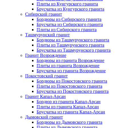
Плиты из Кунгурского гранита
Брусчатка из Кунгурского гранита
Сибирский гранит
Бордюры из Сибирского гранита
Брусчатка из Сибирского гранита
Плиты из Сибирского гранита
Ташмурунский гранит
Бордюры из Ташмурунского гранита
Плиты из Ташмурунского гранита
Брусчатка из Ташмурунского гранита
Гранит Возрождение
Бордюры из гранита Возрождение
Плиты из гранита Возрождение
Брусчатка из гранита Возрождение
Покостовский гранит
Бордюры из Покостовского гранита
Плиты из Покостовского гранита
Брусчатка из Покостовского гранита
Гранит Капал-Арсан
Бордюр из гранита Капал-Арсан
Плиты из гранита Капал-Арсан
Брусчатка из гранита Капал-Арсан
Дымовский гранит
Бордюры из Дымовского гранита
Плиты из Дымовского гранита