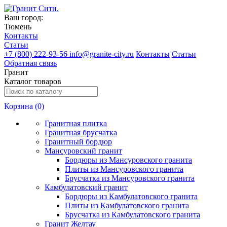
Ваш город:
Тюмень
Контакты
Статьи
+
7 (800) 222-93-56
info@granite-city.ru
Контакты
Статьи
Обратная связь
Гранит
Каталог товаров
Корзина (
0
)
Гранитная плитка
Гранитная брусчатка
Гранитный бордюр
Мансуровский гранит
Бордюры из Мансуровского гранита
Плиты из Мансуровского гранита
Брусчатка из Мансуровского гранита
Камбулатовский гранит
Бордюры из Камбулатовского гранита
Плиты из Камбулатовского гранита
Брусчатка из Камбулатовского гранита
Гранит Желтау