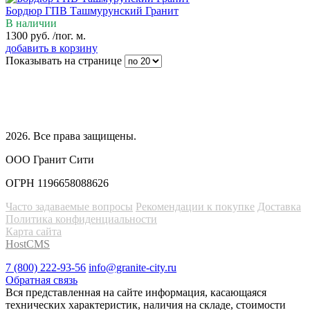
Бордюр ГПВ Ташмурунский Гранит
В наличии
1300
руб.
/пог. м.
добавить в корзину
Показывать на странице
2026
. Все права защищены.
ООО Гранит Сити
ОГРН 1196658088626
Часто задаваемые вопросы
Рекомендации к покупке
Доставка
Политика конфиденциальности
Карта сайта
HostCMS
7 (800) 222-93-56
info@granite-city.ru
Обратная связь
Вся представленная на сайте информация, касающаяся
технических характеристик, наличия на складе, стоимости