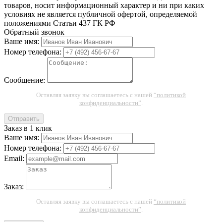
товаров, носит информационный характер и ни при каких
условиях не является публичной офертой, определяемой
положениями Статьи 437 ГК РФ
Обратный звонок
Ваше имя:
Номер телефона:
Сообщение:
Оставляя заявку вы соглашаетесь с нашей
“политикой
конфиденциальности”
.
Отправить
Заказ в 1 клик
Ваше имя:
Номер телефона:
Email:
Заказ:
Оставляя заявку вы соглашаетесь с нашей
“политикой
конфиденциальности”
.