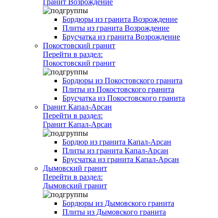
Гранит Возрождение
Бордюры из гранита Возрождение
Плиты из гранита Возрождение
Брусчатка из гранита Возрождение
Покостовский гранит
Перейти в раздел:
Покостовский гранит
Бордюры из Покостовского гранита
Плиты из Покостовского гранита
Брусчатка из Покостовского гранита
Гранит Капал-Арсан
Перейти в раздел:
Гранит Капал-Арсан
Бордюр из гранита Капал-Арсан
Плиты из гранита Капал-Арсан
Брусчатка из гранита Капал-Арсан
Дымовский гранит
Перейти в раздел:
Дымовский гранит
Бордюры из Дымовского гранита
Плиты из Дымовского гранита