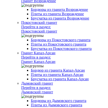
Гранит Возрождение
Бордюры из гранита Возрождение
Плиты из гранита Возрождение
Брусчатка из гранита Возрождение
Покостовский гранит
Перейти в раздел:
Покостовский гранит
Бордюры из Покостовского гранита
Плиты из Покостовского гранита
Брусчатка из Покостовского гранита
Гранит Капал-Арсан
Перейти в раздел:
Гранит Капал-Арсан
Бордюр из гранита Капал-Арсан
Плиты из гранита Капал-Арсан
Брусчатка из гранита Капал-Арсан
Дымовский гранит
Перейти в раздел:
Дымовский гранит
Бордюры из Дымовского гранита
Плиты из Дымовского гранита