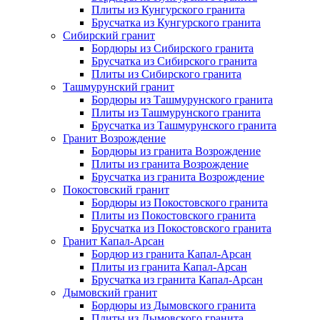
Плиты из Кунгурского гранита
Брусчатка из Кунгурского гранита
Сибирский гранит
Бордюры из Сибирского гранита
Брусчатка из Сибирского гранита
Плиты из Сибирского гранита
Ташмурунский гранит
Бордюры из Ташмурунского гранита
Плиты из Ташмурунского гранита
Брусчатка из Ташмурунского гранита
Гранит Возрождение
Бордюры из гранита Возрождение
Плиты из гранита Возрождение
Брусчатка из гранита Возрождение
Покостовский гранит
Бордюры из Покостовского гранита
Плиты из Покостовского гранита
Брусчатка из Покостовского гранита
Гранит Капал-Арсан
Бордюр из гранита Капал-Арсан
Плиты из гранита Капал-Арсан
Брусчатка из гранита Капал-Арсан
Дымовский гранит
Бордюры из Дымовского гранита
Плиты из Дымовского гранита