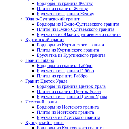
Бордюры из гранита Желтау
Плиты из гранита Желтау
Брусчатка из гранита Желтау
Южно-Султаевский гранит
Бордюры из Южно-Султаевского гранита
Плиты из Южно-Султаевского гранита
Брусчатка из Южно-Султаевского гранита
Куртинский гранит
Бордюры из Куртинского гранита
Плиты из Куртинского гранита
Брусчатка из Куртинского гранита
Гранит Габбро
Бордюры из гранита Габбро
Брусчатка из гранита Габбро
Плиты из гранита Габбро
Гранит Цветок Урала
Бордюры из гранита Цветок Урала
Плиты из гранита Цветок Урала
Брусчатка из гранита Цветок Урала
Исетский гранит
Бордюры из Исетского гранита
Плиты из Исетского гранита
Брусчатка из Исетского гранита
Кунгурский гранит
Бордюры из Кунгурского гранита