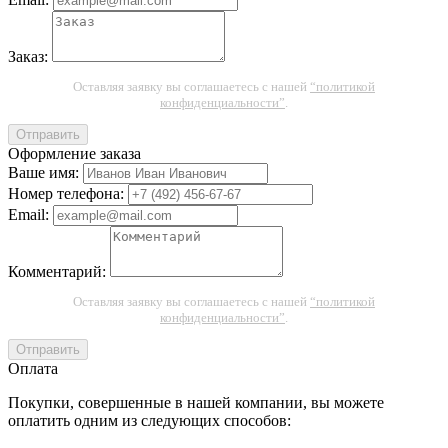
Заказ:
Оставляя заявку вы соглашаетесь с нашей
“политикой
конфиденциальности”
.
Отправить
Оформление заказа
Ваше имя:
Номер телефона:
Email:
Комментарий:
Оставляя заявку вы соглашаетесь с нашей
“политикой
конфиденциальности”
.
Отправить
Оплата
Покупки, совершенные в нашей компании, вы можете
оплатить одним из следующих способов: