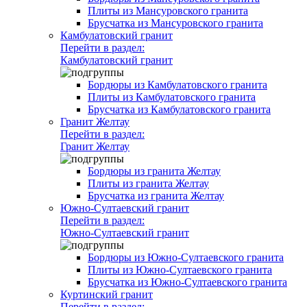
Плиты из Мансуровского гранита
Брусчатка из Мансуровского гранита
Камбулатовский гранит
Перейти в раздел:
Камбулатовский гранит
Бордюры из Камбулатовского гранита
Плиты из Камбулатовского гранита
Брусчатка из Камбулатовского гранита
Гранит Желтау
Перейти в раздел:
Гранит Желтау
Бордюры из гранита Желтау
Плиты из гранита Желтау
Брусчатка из гранита Желтау
Южно-Султаевский гранит
Перейти в раздел:
Южно-Султаевский гранит
Бордюры из Южно-Султаевского гранита
Плиты из Южно-Султаевского гранита
Брусчатка из Южно-Султаевского гранита
Куртинский гранит
Перейти в раздел: