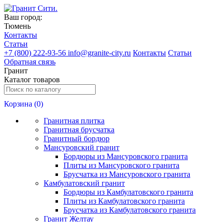
Ваш город:
Тюмень
Контакты
Статьи
+
7 (800) 222-93-56
info@granite-city.ru
Контакты
Статьи
Обратная связь
Гранит
Каталог товаров
Корзина (
0
)
Гранитная плитка
Гранитная брусчатка
Гранитный бордюр
Мансуровский гранит
Бордюры из Мансуровского гранита
Плиты из Мансуровского гранита
Брусчатка из Мансуровского гранита
Камбулатовский гранит
Бордюры из Камбулатовского гранита
Плиты из Камбулатовского гранита
Брусчатка из Камбулатовского гранита
Гранит Желтау