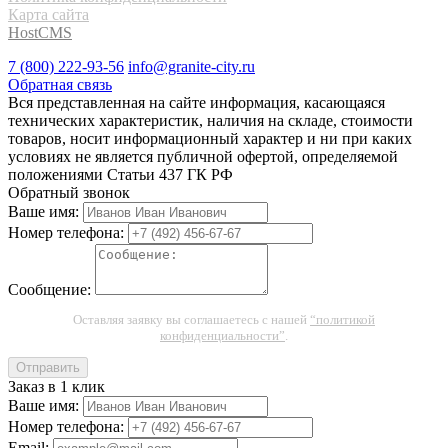
Карта сайта
HostCMS
7 (800) 222-93-56
info@granite-city.ru
Обратная связь
Вся представленная на сайте информация, касающаяся
технических характеристик, наличия на складе, стоимости
товаров, носит информационный характер и ни при каких
условиях не является публичной офертой, определяемой
положениями Статьи 437 ГК РФ
Обратный звонок
Ваше имя:
Номер телефона:
Сообщение:
Оставляя заявку вы соглашаетесь с нашей
“политикой
конфиденциальности”
.
Отправить
Заказ в 1 клик
Ваше имя:
Номер телефона:
Email: