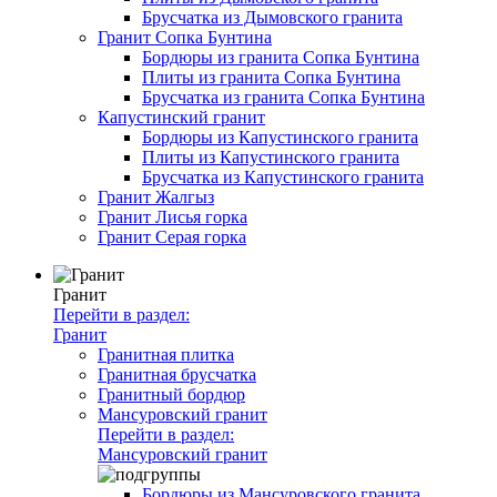
Брусчатка из Дымовского гранита
Гранит Сопка Бунтина
Бордюры из гранита Сопка Бунтина
Плиты из гранита Сопка Бунтина
Брусчатка из гранита Сопка Бунтина
Капустинский гранит
Бордюры из Капустинского гранита
Плиты из Капустинского гранита
Брусчатка из Капустинского гранита
Гранит Жалгыз
Гранит Лисья горка
Гранит Серая горка
Гранит
Перейти в раздел:
Гранит
Гранитная плитка
Гранитная брусчатка
Гранитный бордюр
Мансуровский гранит
Перейти в раздел:
Мансуровский гранит
Бордюры из Мансуровского гранита