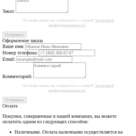
Заказ:
Оставляя заявку вы соглашаетесь с нашей
“политикой
конфиденциальности”
.
Отправить
Оформление заказа
Ваше имя:
Номер телефона:
Email:
Комментарий:
Оставляя заявку вы соглашаетесь с нашей
“политикой
конфиденциальности”
.
Отправить
Оплата
Покупки, совершенные в нашей компании, вы можете
оплатить одним из следующих способов:
Наличными. Оплата наличными осуществляется на