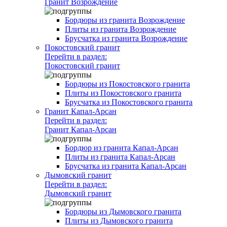
Гранит Возрождение
Бордюры из гранита Возрождение
Плиты из гранита Возрождение
Брусчатка из гранита Возрождение
Покостовский гранит
Перейти в раздел:
Покостовский гранит
Бордюры из Покостовского гранита
Плиты из Покостовского гранита
Брусчатка из Покостовского гранита
Гранит Капал-Арсан
Перейти в раздел:
Гранит Капал-Арсан
Бордюр из гранита Капал-Арсан
Плиты из гранита Капал-Арсан
Брусчатка из гранита Капал-Арсан
Дымовский гранит
Перейти в раздел:
Дымовский гранит
Бордюры из Дымовского гранита
Плиты из Дымовского гранита