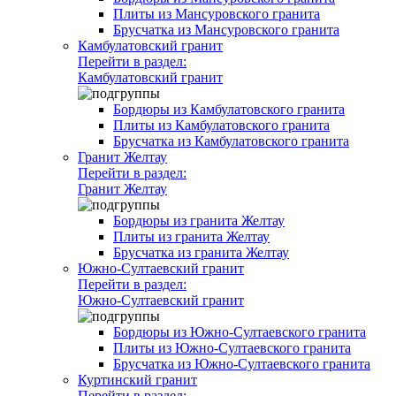
Плиты из Мансуровского гранита
Брусчатка из Мансуровского гранита
Камбулатовский гранит
Перейти в раздел:
Камбулатовский гранит
Бордюры из Камбулатовского гранита
Плиты из Камбулатовского гранита
Брусчатка из Камбулатовского гранита
Гранит Желтау
Перейти в раздел:
Гранит Желтау
Бордюры из гранита Желтау
Плиты из гранита Желтау
Брусчатка из гранита Желтау
Южно-Султаевский гранит
Перейти в раздел:
Южно-Султаевский гранит
Бордюры из Южно-Султаевского гранита
Плиты из Южно-Султаевского гранита
Брусчатка из Южно-Султаевского гранита
Куртинский гранит
Перейти в раздел: