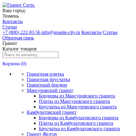
Ваш город:
Тюмень
Контакты
Статьи
+
7 (800) 222-93-56
info@granite-city.ru
Контакты
Статьи
Обратная связь
Гранит
Каталог товаров
Корзина (
0
)
Гранитная плитка
Гранитная брусчатка
Гранитный бордюр
Мансуровский гранит
Бордюры из Мансуровского гранита
Плиты из Мансуровского гранита
Брусчатка из Мансуровского гранита
Камбулатовский гранит
Бордюры из Камбулатовского гранита
Плиты из Камбулатовского гранита
Брусчатка из Камбулатовского гранита
Гранит Желтау