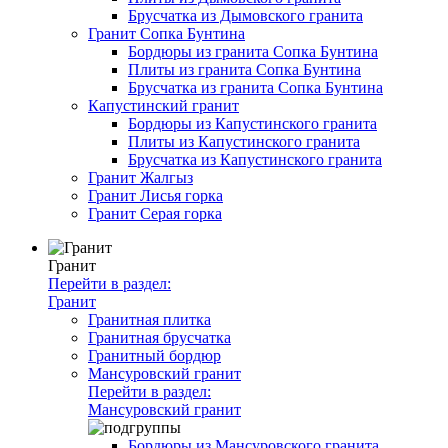
Брусчатка из Дымовского гранита
Гранит Сопка Бунтина
Бордюры из гранита Сопка Бунтина
Плиты из гранита Сопка Бунтина
Брусчатка из гранита Сопка Бунтина
Капустинский гранит
Бордюры из Капустинского гранита
Плиты из Капустинского гранита
Брусчатка из Капустинского гранита
Гранит Жалгыз
Гранит Лисья горка
Гранит Серая горка
Гранит
Перейти в раздел:
Гранит
Гранитная плитка
Гранитная брусчатка
Гранитный бордюр
Мансуровский гранит
Перейти в раздел:
Мансуровский гранит
Бордюры из Мансуровского гранита