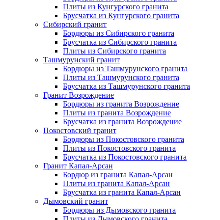
Плиты из Кунгурского гранита
Брусчатка из Кунгурского гранита
Сибирский гранит
Бордюры из Сибирского гранита
Брусчатка из Сибирского гранита
Плиты из Сибирского гранита
Ташмурунский гранит
Бордюры из Ташмурунского гранита
Плиты из Ташмурунского гранита
Брусчатка из Ташмурунского гранита
Гранит Возрождение
Бордюры из гранита Возрождение
Плиты из гранита Возрождение
Брусчатка из гранита Возрождение
Покостовский гранит
Бордюры из Покостовского гранита
Плиты из Покостовского гранита
Брусчатка из Покостовского гранита
Гранит Капал-Арсан
Бордюр из гранита Капал-Арсан
Плиты из гранита Капал-Арсан
Брусчатка из гранита Капал-Арсан
Дымовский гранит
Бордюры из Дымовского гранита
Плиты из Дымовского гранита