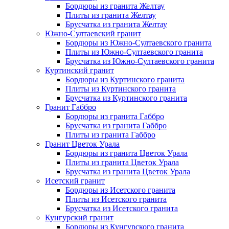
Бордюры из гранита Желтау
Плиты из гранита Желтау
Брусчатка из гранита Желтау
Южно-Султаевский гранит
Бордюры из Южно-Султаевского гранита
Плиты из Южно-Султаевского гранита
Брусчатка из Южно-Султаевского гранита
Куртинский гранит
Бордюры из Куртинского гранита
Плиты из Куртинского гранита
Брусчатка из Куртинского гранита
Гранит Габбро
Бордюры из гранита Габбро
Брусчатка из гранита Габбро
Плиты из гранита Габбро
Гранит Цветок Урала
Бордюры из гранита Цветок Урала
Плиты из гранита Цветок Урала
Брусчатка из гранита Цветок Урала
Исетский гранит
Бордюры из Исетского гранита
Плиты из Исетского гранита
Брусчатка из Исетского гранита
Кунгурский гранит
Бордюры из Кунгурского гранита