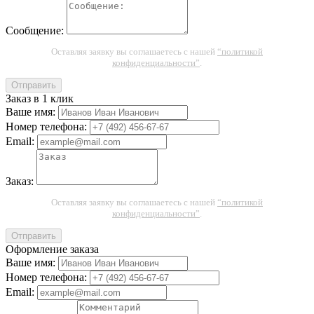
Сообщение:
Оставляя заявку вы соглашаетесь с нашей
“политикой
конфиденциальности”
.
Отправить
Заказ в 1 клик
Ваше имя:
Номер телефона:
Email:
Заказ:
Оставляя заявку вы соглашаетесь с нашей
“политикой
конфиденциальности”
.
Отправить
Оформление заказа
Ваше имя:
Номер телефона:
Email: