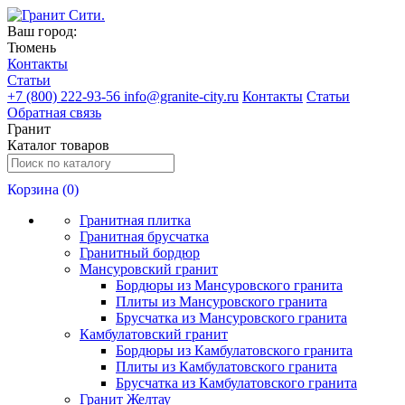
Ваш город:
Тюмень
Контакты
Статьи
+
7 (800) 222-93-56
info@granite-city.ru
Контакты
Статьи
Обратная связь
Гранит
Каталог товаров
Корзина (
0
)
Гранитная плитка
Гранитная брусчатка
Гранитный бордюр
Мансуровский гранит
Бордюры из Мансуровского гранита
Плиты из Мансуровского гранита
Брусчатка из Мансуровского гранита
Камбулатовский гранит
Бордюры из Камбулатовского гранита
Плиты из Камбулатовского гранита
Брусчатка из Камбулатовского гранита
Гранит Желтау