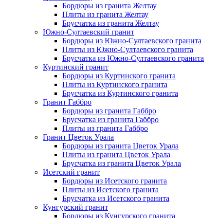
Бордюры из гранита Желтау
Плиты из гранита Желтау
Брусчатка из гранита Желтау
Южно-Султаевский гранит
Бордюры из Южно-Султаевского гранита
Плиты из Южно-Султаевского гранита
Брусчатка из Южно-Султаевского гранита
Куртинский гранит
Бордюры из Куртинского гранита
Плиты из Куртинского гранита
Брусчатка из Куртинского гранита
Гранит Габбро
Бордюры из гранита Габбро
Брусчатка из гранита Габбро
Плиты из гранита Габбро
Гранит Цветок Урала
Бордюры из гранита Цветок Урала
Плиты из гранита Цветок Урала
Брусчатка из гранита Цветок Урала
Исетский гранит
Бордюры из Исетского гранита
Плиты из Исетского гранита
Брусчатка из Исетского гранита
Кунгурский гранит
Бордюры из Кунгурского гранита