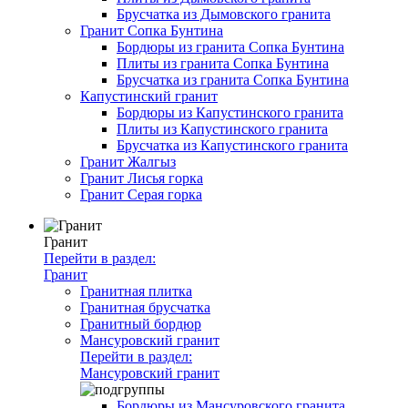
Брусчатка из Дымовского гранита
Гранит Сопка Бунтина
Бордюры из гранита Сопка Бунтина
Плиты из гранита Сопка Бунтина
Брусчатка из гранита Сопка Бунтина
Капустинский гранит
Бордюры из Капустинского гранита
Плиты из Капустинского гранита
Брусчатка из Капустинского гранита
Гранит Жалгыз
Гранит Лисья горка
Гранит Серая горка
Гранит
Перейти в раздел:
Гранит
Гранитная плитка
Гранитная брусчатка
Гранитный бордюр
Мансуровский гранит
Перейти в раздел:
Мансуровский гранит
Бордюры из Мансуровского гранита