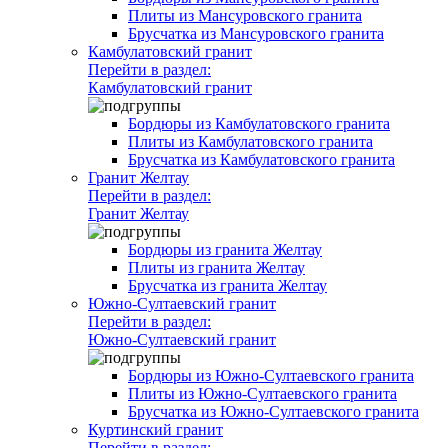
Плиты из Мансуровского гранита
Брусчатка из Мансуровского гранита
Камбулатовский гранит
Перейти в раздел:
Камбулатовский гранит
Бордюры из Камбулатовского гранита
Плиты из Камбулатовского гранита
Брусчатка из Камбулатовского гранита
Гранит Желтау
Перейти в раздел:
Гранит Желтау
Бордюры из гранита Желтау
Плиты из гранита Желтау
Брусчатка из гранита Желтау
Южно-Султаевский гранит
Перейти в раздел:
Южно-Султаевский гранит
Бордюры из Южно-Султаевского гранита
Плиты из Южно-Султаевского гранита
Брусчатка из Южно-Султаевского гранита
Куртинский гранит
Перейти в раздел: