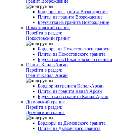
Гранит Возрождение
Бордюры из гранита Возрождение
Плиты из гранита Возрождение
Брусчатка из гранита Возрождение
Покостовский гранит
Перейти в раздел:
Покостовский гранит
Бордюры из Покостовского гранита
Плиты из Покостовского гранита
Брусчатка из Покостовского гранита
Гранит Капал-Арсан
Перейти в раздел:
Гранит Капал-Арсан
Бордюр из гранита Капал-Арсан
Плиты из гранита Капал-Арсан
Брусчатка из гранита Капал-Арсан
Дымовский гранит
Перейти в раздел:
Дымовский гранит
Бордюры из Дымовского гранита
Плиты из Дымовского гранита