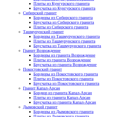
Плиты из Кунгурского гранита
Брусчатка из Кунгурского гранита
Сибирский гранит
Бордюры из Сибирского гранита
Брусчатка из Сибирского гранита
Плиты из Сибирского гранита
Ташмурунский гранит
Бордюры из Ташмурунского гранита
Плиты из Ташмурунского гранита
Брусчатка из Ташмурунского гранита
Гранит Возрождение
Бордюры из гранита Возрождение
Плиты из гранита Возрождение
Брусчатка из гранита Возрождение
Покостовский гранит
Бордюры из Покостовского гранита
Плиты из Покостовского гранита
Брусчатка из Покостовского гранита
Гранит Капал-Арсан
Бордюр из гранита Капал-Арсан
Плиты из гранита Капал-Арсан
Брусчатка из гранита Капал-Арсан
Дымовский гранит
Бордюры из Дымовского гранита
Плиты из Дымовского гранита