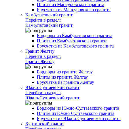
Плиты из Мансуровского гранита
Брусчатка из Мансуровского гранита
Камбулатовский гранит
Перейти в раздел:
Камбулатовский гранит
Бордюры из Камбулатовского гранита
Плиты из Камбулатовского гранита
Брусчатка из Камбулатовского гранита
Гранит Желтау
Перейти в раздел:
Гранит Желтау
Бордюры из гранита Желтау
Плиты из гранита Желтау
Брусчатка из гранита Желтау
Южно-Султаевский гранит
Перейти в раздел:
Южно-Султаевский гранит
Бордюры из Южно-Султаевского гранита
Плиты из Южно-Султаевского гранита
Брусчатка из Южно-Султаевского гранита
Куртинский гранит
Перейти в раздел: