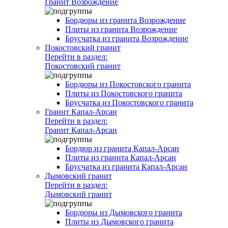
Гранит Возрождение
Бордюры из гранита Возрождение
Плиты из гранита Возрождение
Брусчатка из гранита Возрождение
Покостовский гранит
Перейти в раздел:
Покостовский гранит
Бордюры из Покостовского гранита
Плиты из Покостовского гранита
Брусчатка из Покостовского гранита
Гранит Капал-Арсан
Перейти в раздел:
Гранит Капал-Арсан
Бордюр из гранита Капал-Арсан
Плиты из гранита Капал-Арсан
Брусчатка из гранита Капал-Арсан
Дымовский гранит
Перейти в раздел:
Дымовский гранит
Бордюры из Дымовского гранита
Плиты из Дымовского гранита