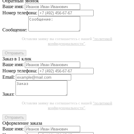
Обратный звонок
Ваше имя:
Номер телефона:
Сообщение:
Оставляя заявку вы соглашаетесь с нашей
“политикой
конфиденциальности”
.
Отправить
Заказ в 1 клик
Ваше имя:
Номер телефона:
Email:
Заказ:
Оставляя заявку вы соглашаетесь с нашей
“политикой
конфиденциальности”
.
Отправить
Оформление заказа
Ваше имя: