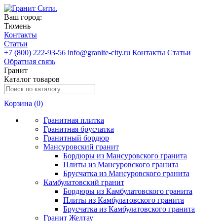
Ваш город:
Тюмень
Контакты
Статьи
+
7 (800) 222-93-56
info@granite-city.ru
Контакты
Статьи
Обратная связь
Гранит
Каталог товаров
Корзина (
0
)
Гранитная плитка
Гранитная брусчатка
Гранитный бордюр
Мансуровский гранит
Бордюры из Мансуровского гранита
Плиты из Мансуровского гранита
Брусчатка из Мансуровского гранита
Камбулатовский гранит
Бордюры из Камбулатовского гранита
Плиты из Камбулатовского гранита
Брусчатка из Камбулатовского гранита
Гранит Желтау