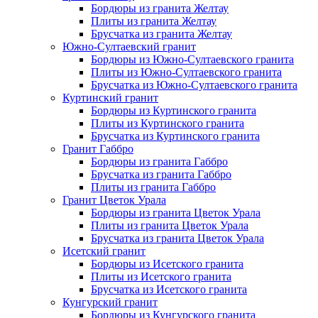
Бордюры из гранита Желтау
Плиты из гранита Желтау
Брусчатка из гранита Желтау
Южно-Султаевский гранит
Бордюры из Южно-Султаевского гранита
Плиты из Южно-Султаевского гранита
Брусчатка из Южно-Султаевского гранита
Куртинский гранит
Бордюры из Куртинского гранита
Плиты из Куртинского гранита
Брусчатка из Куртинского гранита
Гранит Габбро
Бордюры из гранита Габбро
Брусчатка из гранита Габбро
Плиты из гранита Габбро
Гранит Цветок Урала
Бордюры из гранита Цветок Урала
Плиты из гранита Цветок Урала
Брусчатка из гранита Цветок Урала
Исетский гранит
Бордюры из Исетского гранита
Плиты из Исетского гранита
Брусчатка из Исетского гранита
Кунгурский гранит
Бордюры из Кунгурского гранита