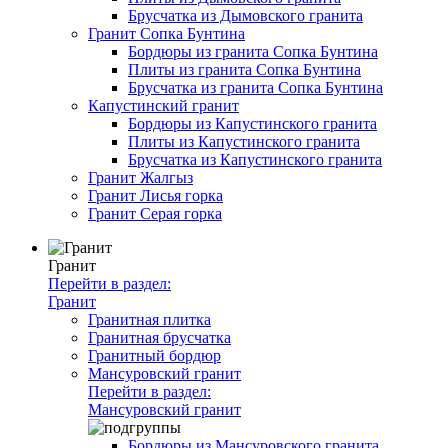
Брусчатка из Дымовского гранита
Гранит Сопка Бунтина
Бордюры из гранита Сопка Бунтина
Плиты из гранита Сопка Бунтина
Брусчатка из гранита Сопка Бунтина
Капустинский гранит
Бордюры из Капустинского гранита
Плиты из Капустинского гранита
Брусчатка из Капустинского гранита
Гранит Жалгыз
Гранит Лисья горка
Гранит Серая горка
Гранит
Перейти в раздел:
Гранит
Гранитная плитка
Гранитная брусчатка
Гранитный бордюр
Мансуровский гранит
Перейти в раздел:
Мансуровский гранит
Бордюры из Мансуровского гранита