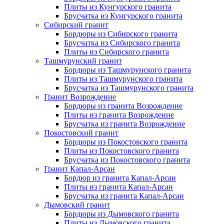
Плиты из Кунгурского гранита
Брусчатка из Кунгурского гранита
Сибирский гранит
Бордюры из Сибирского гранита
Брусчатка из Сибирского гранита
Плиты из Сибирского гранита
Ташмурунский гранит
Бордюры из Ташмурунского гранита
Плиты из Ташмурунского гранита
Брусчатка из Ташмурунского гранита
Гранит Возрождение
Бордюры из гранита Возрождение
Плиты из гранита Возрождение
Брусчатка из гранита Возрождение
Покостовский гранит
Бордюры из Покостовского гранита
Плиты из Покостовского гранита
Брусчатка из Покостовского гранита
Гранит Капал-Арсан
Бордюр из гранита Капал-Арсан
Плиты из гранита Капал-Арсан
Брусчатка из гранита Капал-Арсан
Дымовский гранит
Бордюры из Дымовского гранита
Плиты из Дымовского гранита