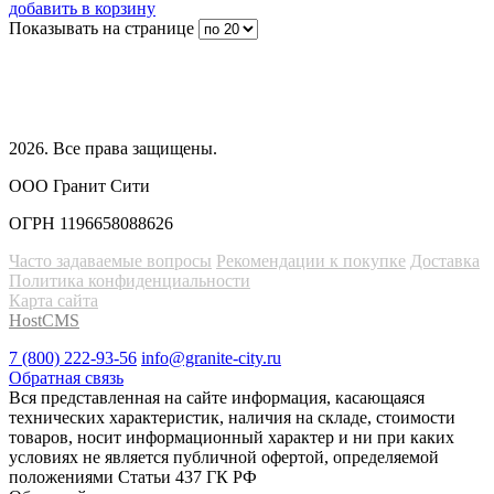
добавить в корзину
Показывать на странице
2026
. Все права защищены.
ООО Гранит Сити
ОГРН 1196658088626
Часто задаваемые вопросы
Рекомендации к покупке
Доставка
Политика конфиденциальности
Карта сайта
HostCMS
7 (800) 222-93-56
info@granite-city.ru
Обратная связь
Вся представленная на сайте информация, касающаяся
технических характеристик, наличия на складе, стоимости
товаров, носит информационный характер и ни при каких
условиях не является публичной офертой, определяемой
положениями Статьи 437 ГК РФ