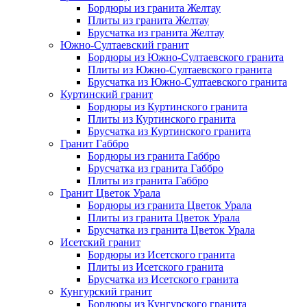
Бордюры из гранита Желтау
Плиты из гранита Желтау
Брусчатка из гранита Желтау
Южно-Султаевский гранит
Бордюры из Южно-Султаевского гранита
Плиты из Южно-Султаевского гранита
Брусчатка из Южно-Султаевского гранита
Куртинский гранит
Бордюры из Куртинского гранита
Плиты из Куртинского гранита
Брусчатка из Куртинского гранита
Гранит Габбро
Бордюры из гранита Габбро
Брусчатка из гранита Габбро
Плиты из гранита Габбро
Гранит Цветок Урала
Бордюры из гранита Цветок Урала
Плиты из гранита Цветок Урала
Брусчатка из гранита Цветок Урала
Исетский гранит
Бордюры из Исетского гранита
Плиты из Исетского гранита
Брусчатка из Исетского гранита
Кунгурский гранит
Бордюры из Кунгурского гранита