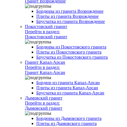
Гранит Возрождение
Бордюры из гранита Возрождение
Плиты из гранита Возрождение
Брусчатка из гранита Возрождение
Покостовский гранит
Перейти в раздел:
Покостовский гранит
Бордюры из Покостовского гранита
Плиты из Покостовского гранита
Брусчатка из Покостовского гранита
Гранит Капал-Арсан
Перейти в раздел:
Гранит Капал-Арсан
Бордюр из гранита Капал-Арсан
Плиты из гранита Капал-Арсан
Брусчатка из гранита Капал-Арсан
Дымовский гранит
Перейти в раздел:
Дымовский гранит
Бордюры из Дымовского гранита
Плиты из Дымовского гранита