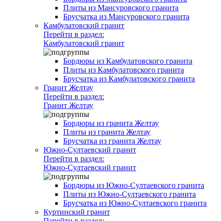
Плиты из Мансуровского гранита
Брусчатка из Мансуровского гранита
Камбулатовский гранит
Перейти в раздел:
Камбулатовский гранит
Бордюры из Камбулатовского гранита
Плиты из Камбулатовского гранита
Брусчатка из Камбулатовского гранита
Гранит Желтау
Перейти в раздел:
Гранит Желтау
Бордюры из гранита Желтау
Плиты из гранита Желтау
Брусчатка из гранита Желтау
Южно-Султаевский гранит
Перейти в раздел:
Южно-Султаевский гранит
Бордюры из Южно-Султаевского гранита
Плиты из Южно-Султаевского гранита
Брусчатка из Южно-Султаевского гранита
Куртинский гранит
Перейти в раздел: