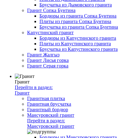
Брусчатка из Дымовского гранита
Гранит Сопка Бунтина
Бордюры из гранита Сопка Бунтина
Плиты из гранита Сопка Бунтина
Брусчатка из гранита Сопка Бунтина
Капустинский гранит
Бордюры из Капустинского гранита
Плиты из Капустинского гранита
Брусчатка из Капустинского гранита
Гранит Жалгыз
Гранит Лисья горка
Гранит Серая горка
Гранит
Перейти в раздел:
Гранит
Гранитная плитка
Гранитная брусчатка
Гранитный бордюр
Мансуровский гранит
Перейти в раздел:
Мансуровский гранит
Бордюры из Мансуровского гранита