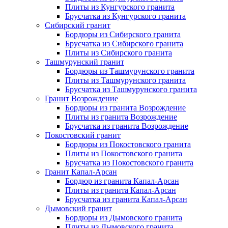
Плиты из Кунгурского гранита
Брусчатка из Кунгурского гранита
Сибирский гранит
Бордюры из Сибирского гранита
Брусчатка из Сибирского гранита
Плиты из Сибирского гранита
Ташмурунский гранит
Бордюры из Ташмурунского гранита
Плиты из Ташмурунского гранита
Брусчатка из Ташмурунского гранита
Гранит Возрождение
Бордюры из гранита Возрождение
Плиты из гранита Возрождение
Брусчатка из гранита Возрождение
Покостовский гранит
Бордюры из Покостовского гранита
Плиты из Покостовского гранита
Брусчатка из Покостовского гранита
Гранит Капал-Арсан
Бордюр из гранита Капал-Арсан
Плиты из гранита Капал-Арсан
Брусчатка из гранита Капал-Арсан
Дымовский гранит
Бордюры из Дымовского гранита
Плиты из Дымовского гранита