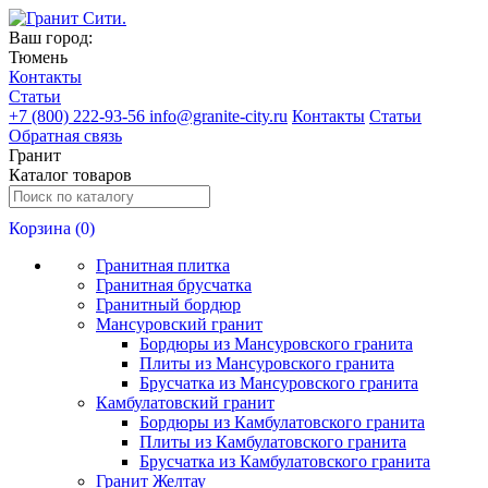
Ваш город:
Тюмень
Контакты
Статьи
+
7 (800) 222-93-56
info@granite-city.ru
Контакты
Статьи
Обратная связь
Гранит
Каталог товаров
Корзина (
0
)
Гранитная плитка
Гранитная брусчатка
Гранитный бордюр
Мансуровский гранит
Бордюры из Мансуровского гранита
Плиты из Мансуровского гранита
Брусчатка из Мансуровского гранита
Камбулатовский гранит
Бордюры из Камбулатовского гранита
Плиты из Камбулатовского гранита
Брусчатка из Камбулатовского гранита
Гранит Желтау