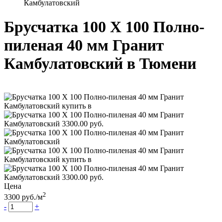
Камбулатовский
Брусчатка 100 Х 100 Полно-
пиленая 40 мм Гранит
Камбулатовский
в Тюмени
Цена
2
3300
руб.
/м
-
+