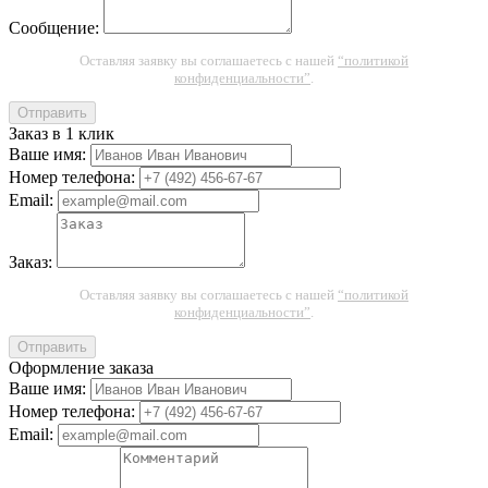
Сообщение:
Оставляя заявку вы соглашаетесь с нашей
“политикой
конфиденциальности”
.
Отправить
Заказ в 1 клик
Ваше имя:
Номер телефона:
Email:
Заказ:
Оставляя заявку вы соглашаетесь с нашей
“политикой
конфиденциальности”
.
Отправить
Оформление заказа
Ваше имя:
Номер телефона:
Email: