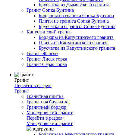
Брусчатка из Дымовского гранита
Гранит Сопка Бунтина
Бордюры из гранита Сопка Бунтина
Плиты из гранита Сопка Бунтина
Брусчатка из гранита Сопка Бунтина
Капустинский гранит
Бордюры из Капустинского гранита
Плиты из Капустинского гранита
Брусчатка из Капустинского гранита
Гранит Жалгыз
Гранит Лисья горка
Гранит Серая горка
Гранит
Перейти в раздел:
Гранит
Гранитная плитка
Гранитная брусчатка
Гранитный бордюр
Мансуровский гранит
Перейти в раздел:
Мансуровский гранит
Бордюры из Мансуровского гранита