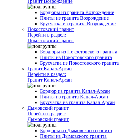
Гранит Возрождение
Бордюры из гранита Возрождение
Плиты из гранита Возрождение
Брусчатка из гранита Возрождение
Покостовский гранит
Перейти в раздел:
Покостовский гранит
Бордюры из Покостовского гранита
Плиты из Покостовского гранита
Брусчатка из Покостовского гранита
Гранит Капал-Арсан
Перейти в раздел:
Гранит Капал-Арсан
Бордюр из гранита Капал-Арсан
Плиты из гранита Капал-Арсан
Брусчатка из гранита Капал-Арсан
Дымовский гранит
Перейти в раздел:
Дымовский гранит
Бордюры из Дымовского гранита
Плиты из Дымовского гранита