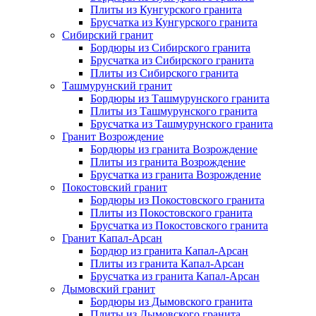
Плиты из Кунгурского гранита
Брусчатка из Кунгурского гранита
Сибирский гранит
Бордюры из Сибирского гранита
Брусчатка из Сибирского гранита
Плиты из Сибирского гранита
Ташмурунский гранит
Бордюры из Ташмурунского гранита
Плиты из Ташмурунского гранита
Брусчатка из Ташмурунского гранита
Гранит Возрождение
Бордюры из гранита Возрождение
Плиты из гранита Возрождение
Брусчатка из гранита Возрождение
Покостовский гранит
Бордюры из Покостовского гранита
Плиты из Покостовского гранита
Брусчатка из Покостовского гранита
Гранит Капал-Арсан
Бордюр из гранита Капал-Арсан
Плиты из гранита Капал-Арсан
Брусчатка из гранита Капал-Арсан
Дымовский гранит
Бордюры из Дымовского гранита
Плиты из Дымовского гранита