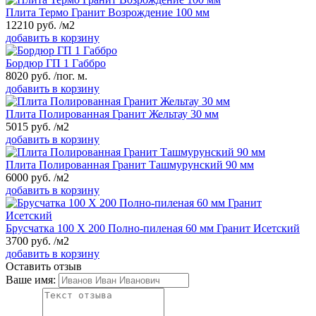
Плита Термо Гранит Возрождение 100 мм
12210
руб.
/м2
добавить в корзину
Бордюр ГП 1 Габбро
8020
руб.
/пог. м.
добавить в корзину
Плита Полированная Гранит Жельтау 30 мм
5015
руб.
/м2
добавить в корзину
Плита Полированная Гранит Ташмурунский 90 мм
6000
руб.
/м2
добавить в корзину
Брусчатка 100 Х 200 Полно-пиленая 60 мм Гранит Исетский
3700
руб.
/м2
добавить в корзину
Оставить отзыв
Ваше имя: