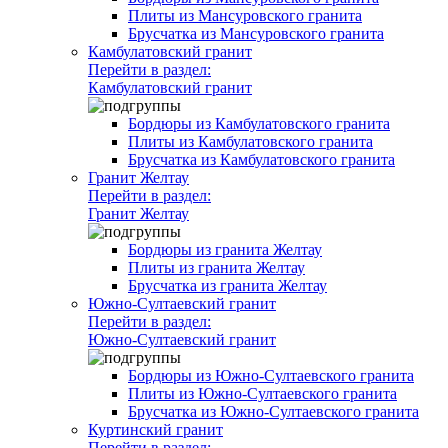
Плиты из Мансуровского гранита
Брусчатка из Мансуровского гранита
Камбулатовский гранит
Перейти в раздел:
Камбулатовский гранит
Бордюры из Камбулатовского гранита
Плиты из Камбулатовского гранита
Брусчатка из Камбулатовского гранита
Гранит Желтау
Перейти в раздел:
Гранит Желтау
Бордюры из гранита Желтау
Плиты из гранита Желтау
Брусчатка из гранита Желтау
Южно-Султаевский гранит
Перейти в раздел:
Южно-Султаевский гранит
Бордюры из Южно-Султаевского гранита
Плиты из Южно-Султаевского гранита
Брусчатка из Южно-Султаевского гранита
Куртинский гранит
Перейти в раздел: