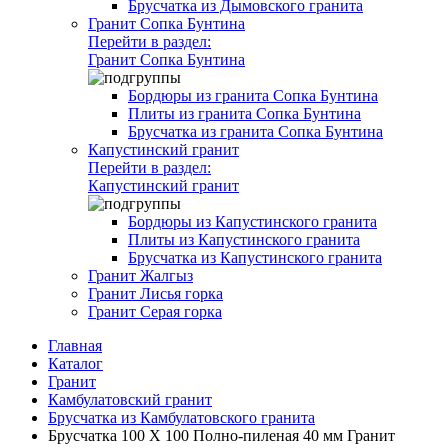
Брусчатка из Дымовского гранита
Гранит Сопка Бунтина
Перейти в раздел:
Гранит Сопка Бунтина
Бордюры из гранита Сопка Бунтина
Плиты из гранита Сопка Бунтина
Брусчатка из гранита Сопка Бунтина
Капустинский гранит
Перейти в раздел:
Капустинский гранит
Бордюры из Капустинского гранита
Плиты из Капустинского гранита
Брусчатка из Капустинского гранита
Гранит Жалгыз
Гранит Лисья горка
Гранит Серая горка
Главная
Каталог
Гранит
Камбулатовский гранит
Брусчатка из Камбулатовского гранита
Брусчатка 100 Х 100 Полно-пиленая 40 мм Гранит