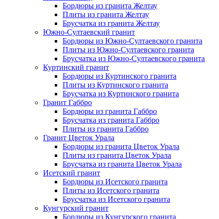
Бордюры из гранита Желтау
Плиты из гранита Желтау
Брусчатка из гранита Желтау
Южно-Султаевский гранит
Бордюры из Южно-Султаевского гранита
Плиты из Южно-Султаевского гранита
Брусчатка из Южно-Султаевского гранита
Куртинский гранит
Бордюры из Куртинского гранита
Плиты из Куртинского гранита
Брусчатка из Куртинского гранита
Гранит Габбро
Бордюры из гранита Габбро
Брусчатка из гранита Габбро
Плиты из гранита Габбро
Гранит Цветок Урала
Бордюры из гранита Цветок Урала
Плиты из гранита Цветок Урала
Брусчатка из гранита Цветок Урала
Исетский гранит
Бордюры из Исетского гранита
Плиты из Исетского гранита
Брусчатка из Исетского гранита
Кунгурский гранит
Бордюры из Кунгурского гранита