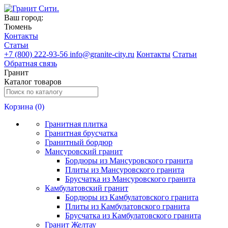
Ваш город:
Тюмень
Контакты
Статьи
+
7 (800) 222-93-56
info@granite-city.ru
Контакты
Статьи
Обратная связь
Гранит
Каталог товаров
Корзина (
0
)
Гранитная плитка
Гранитная брусчатка
Гранитный бордюр
Мансуровский гранит
Бордюры из Мансуровского гранита
Плиты из Мансуровского гранита
Брусчатка из Мансуровского гранита
Камбулатовский гранит
Бордюры из Камбулатовского гранита
Плиты из Камбулатовского гранита
Брусчатка из Камбулатовского гранита
Гранит Желтау