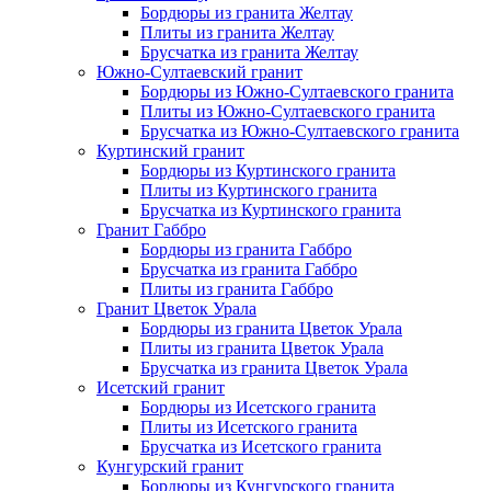
Бордюры из гранита Желтау
Плиты из гранита Желтау
Брусчатка из гранита Желтау
Южно-Султаевский гранит
Бордюры из Южно-Султаевского гранита
Плиты из Южно-Султаевского гранита
Брусчатка из Южно-Султаевского гранита
Куртинский гранит
Бордюры из Куртинского гранита
Плиты из Куртинского гранита
Брусчатка из Куртинского гранита
Гранит Габбро
Бордюры из гранита Габбро
Брусчатка из гранита Габбро
Плиты из гранита Габбро
Гранит Цветок Урала
Бордюры из гранита Цветок Урала
Плиты из гранита Цветок Урала
Брусчатка из гранита Цветок Урала
Исетский гранит
Бордюры из Исетского гранита
Плиты из Исетского гранита
Брусчатка из Исетского гранита
Кунгурский гранит
Бордюры из Кунгурского гранита