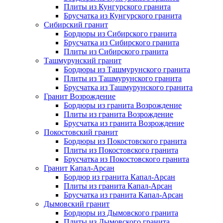
Плиты из Кунгурского гранита
Брусчатка из Кунгурского гранита
Сибирский гранит
Бордюры из Сибирского гранита
Брусчатка из Сибирского гранита
Плиты из Сибирского гранита
Ташмурунский гранит
Бордюры из Ташмурунского гранита
Плиты из Ташмурунского гранита
Брусчатка из Ташмурунского гранита
Гранит Возрождение
Бордюры из гранита Возрождение
Плиты из гранита Возрождение
Брусчатка из гранита Возрождение
Покостовский гранит
Бордюры из Покостовского гранита
Плиты из Покостовского гранита
Брусчатка из Покостовского гранита
Гранит Капал-Арсан
Бордюр из гранита Капал-Арсан
Плиты из гранита Капал-Арсан
Брусчатка из гранита Капал-Арсан
Дымовский гранит
Бордюры из Дымовского гранита
Плиты из Дымовского гранита