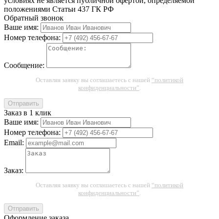
условиях не является публичной офертой, определяемой
положениями Статьи 437 ГК РФ
Обратный звонок
Ваше имя:
Номер телефона:
Сообщение:
Оставляя заявку вы соглашаетесь с нашей
“политикой
конфиденциальности”
.
Отправить
Заказ в 1 клик
Ваше имя:
Номер телефона:
Email:
Заказ:
Оставляя заявку вы соглашаетесь с нашей
“политикой
конфиденциальности”
.
Отправить
Оформление заказа