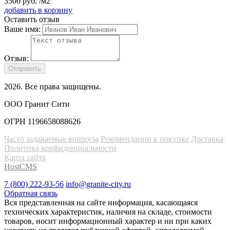
3500
руб.
/м2
добавить в корзину
Оставить отзыв
Ваше имя:
Отзыв:
Отправить
2026
. Все права защищены.
ООО Гранит Сити
ОГРН 1196658088626
Часто задаваемые вопросы
Рекомендации к покупке
Доставка
Политика конфиденциальности
Карта сайта
HostCMS
7 (800) 222-93-56
info@granite-city.ru
Обратная связь
Вся представленная на сайте информация, касающаяся
технических характеристик, наличия на складе, стоимости
товаров, носит информационный характер и ни при каких