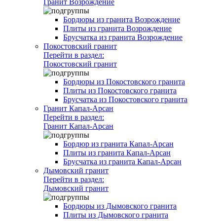
Гранит Возрождение
Бордюры из гранита Возрождение
Плиты из гранита Возрождение
Брусчатка из гранита Возрождение
Покостовский гранит
Перейти в раздел:
Покостовский гранит
Бордюры из Покостовского гранита
Плиты из Покостовского гранита
Брусчатка из Покостовского гранита
Гранит Капал-Арсан
Перейти в раздел:
Гранит Капал-Арсан
Бордюр из гранита Капал-Арсан
Плиты из гранита Капал-Арсан
Брусчатка из гранита Капал-Арсан
Дымовский гранит
Перейти в раздел:
Дымовский гранит
Бордюры из Дымовского гранита
Плиты из Дымовского гранита