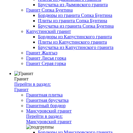
Брусчатка из Дымовского гранита
Гранит Сопка Бунтина
Бордюры из гранита Сопка Бунтина
Плиты из гранита Сопка Бунтина
Брусчатка из гранита Сопка Бунтина
Капустинский гранит
Бордюры из Капустинского гранита
Плиты из Капустинского гранита
Брусчатка из Капустинского гранита
Гранит Жалгыз
Гранит Лисья горка
Гранит Серая горка
Гранит
Перейти в раздел:
Гранит
Гранитная плитка
Гранитная брусчатка
Гранитный бордюр
Мансуровский гранит
Перейти в раздел:
Мансуровский гранит
Бордюры из Мансуровского гранита