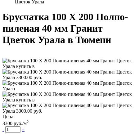
Цветок Урала
Брусчатка 100 Х 200 Полно-
пиленая 40 мм Гранит
Цветок Урала
в Тюмени
Цена
2
3300
руб.
/м
-
+