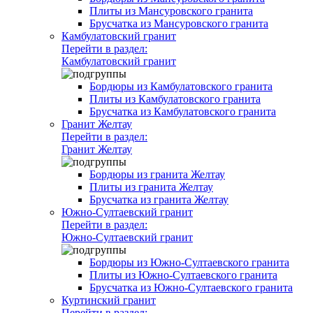
Плиты из Мансуровского гранита
Брусчатка из Мансуровского гранита
Камбулатовский гранит
Перейти в раздел:
Камбулатовский гранит
Бордюры из Камбулатовского гранита
Плиты из Камбулатовского гранита
Брусчатка из Камбулатовского гранита
Гранит Желтау
Перейти в раздел:
Гранит Желтау
Бордюры из гранита Желтау
Плиты из гранита Желтау
Брусчатка из гранита Желтау
Южно-Султаевский гранит
Перейти в раздел:
Южно-Султаевский гранит
Бордюры из Южно-Султаевского гранита
Плиты из Южно-Султаевского гранита
Брусчатка из Южно-Султаевского гранита
Куртинский гранит
Перейти в раздел: